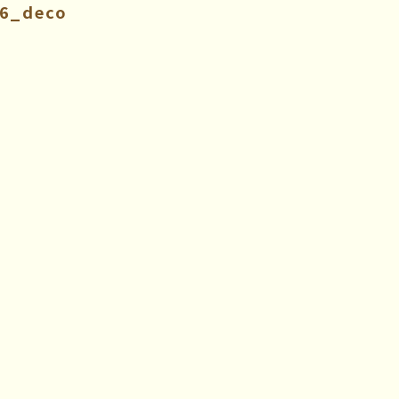
06_deco