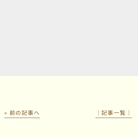
« 前の記事へ
│記事一覧│